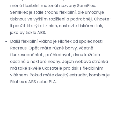
méně flexibilní materiál nazvaný SemiFlex.
SemiFlex je stále trochu flexibilní, ale umožňuje
tisknout ve vyšším rozlišení a podrobněji. Chcete-
li použít kterýkoli z nich, nastavte tiskárnu tak,
jako by tiskla ABS.
Další flexibilní vlákno je Filaflex od společnosti
Recreus. Opět máte různé barvy, včetně
fluorescenčních, průhledných, dvou kožních
odstínů a některé neony. Jejich webová stránka
má také skvělé ukazatele pro tisk s flexibilním
vláknem. Pokud máte dvojitý extrudér, kombinuje
Filaflex s ABS nebo PLA.