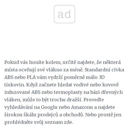
ad
Pokud vás honíte kolem, určitě najdete, že některá
místa oceňují své vlákno za méně. Standardní cívka
ABS nebo PLA vám vydrží poměrně málo 3D
tiskovin. Když začnete hledat vodivé nebo kovově
infuzované ABS nebo termoplasty na bázi dřevných
vláken, může to být trochu dražší. Proveďte
vyhledávání na Googlu nebo Amazonu a najdete
širokou škálu prodejců a obchodů. Nebo prostě jen
prohlédněte svůj seznam zde.