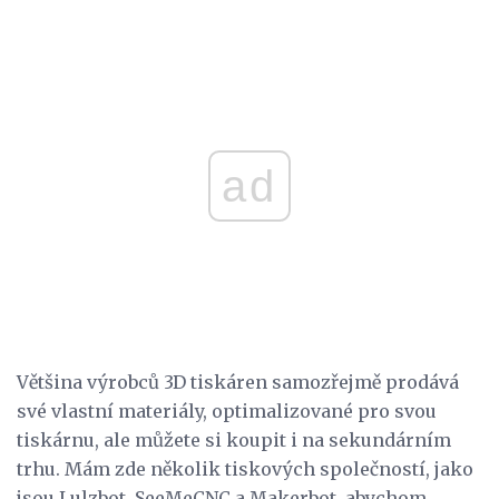
ad
Většina výrobců 3D tiskáren samozřejmě prodává
své vlastní materiály, optimalizované pro svou
tiskárnu, ale můžete si koupit i na sekundárním
trhu. Mám zde několik tiskových společností, jako
jsou Lulzbot, SeeMeCNC a Makerbot, abychom