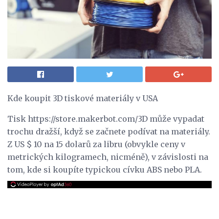
Kde koupit 3D tiskové materiály v USA
Tisk https://store.makerbot.com/3D může vypadat
trochu dražší, když se začnete podívat na materiály.
Z US $ 10 na 15 dolarů za libru (obvykle ceny v
metrických kilogramech, nicméně), v závislosti na
tom, kde si koupíte typickou cívku ABS nebo PLA.