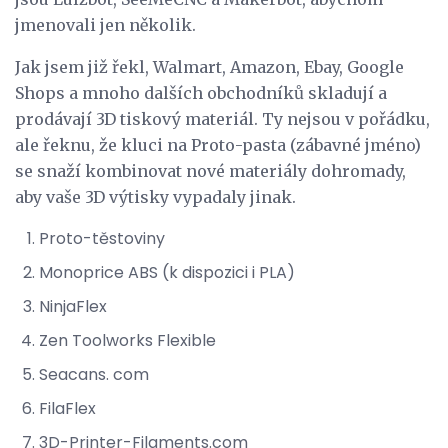
jmenovali jen několik.
Jak jsem již řekl, Walmart, Amazon, Ebay, Google
Shops a mnoho dalších obchodníků skladují a
prodávají 3D tiskový materiál. Ty nejsou v pořádku,
ale řeknu, že kluci na Proto-pasta (zábavné jméno)
se snaží kombinovat nové materiály dohromady,
aby vaše 3D výtisky vypadaly jinak.
Proto-těstoviny
Monoprice ABS (k dispozici i PLA)
NinjaFlex
Zen Toolworks Flexible
Seacans. com
FilaFlex
3D-Printer-Filaments.com