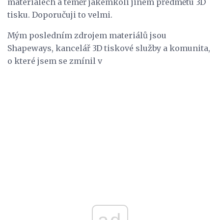
materiálech a téměř jakémkoli jiném předmětu 3D
tisku. Doporučuji to velmi.
Mým posledním zdrojem materiálů jsou
Shapeways, kancelář 3D tiskové služby a komunita,
o které jsem se zmínil v