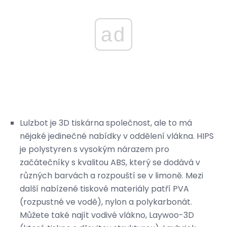
ad
Lulzbot je 3D tiskárna společnost, ale to má
nějaké jedinečné nabídky v oddělení vlákna. HIPS
je polystyren s vysokým nárazem pro
začátečníky s kvalitou ABS, který se dodává v
různých barvách a rozpouští se v limoně. Mezi
další nabízené tiskové materiály patří PVA
(rozpustné ve vodě), nylon a polykarbonát.
Můžete také najít vodivé vlákno, Laywoo-3D