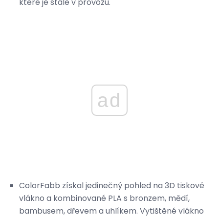
které je stále v provozu.
ad
ColorFabb získal jedinečný pohled na 3D tiskové
vlákno a kombinované PLA s bronzem, mědí,
bambusem, dřevem a uhlíkem. Vytištěné vlákno