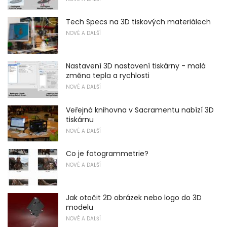
Tech Specs na 3D tiskových materiálech
NOVÉ A DALŠÍ
Nastavení 3D nastavení tiskárny - malá
změna tepla a rychlosti
NOVÉ A DALŠÍ
Veřejná knihovna v Sacramentu nabízí 3D
tiskárnu
NOVÉ A DALŠÍ
Co je fotogrammetrie?
NOVÉ A DALŠÍ
Jak otočit 2D obrázek nebo logo do 3D
modelu
NOVÉ A DALŠÍ