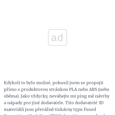
ad
Kdykoli to bylo možné, pokusil jsem se propojit
přímo s produktovou stránkou PLA nebo ABS (nebo
oběma). Jako vždycky, neváhejte mi ping mě návrhy
a nápady pro jiné dodavatele. Tito dodavatelé 3D
materiálů jsou převážně tiskárny typu Fused