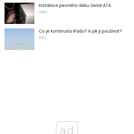
Instalace pevného disku Serial ATA
OKNA
Co je kontinuita iPadu? A jak ji používat?
IPAD
ad