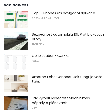
See Newest
Top 8 iPhone GPS navigační aplikace
SOFTWARE A APLIKACE
Bezpečnost automobilu 101: Protiblokovací
brzdy
TECH TECH
Co je soubor XXXXXX?
OKNA
Amazon Echo Connect: Jak funguje vaše
Echo
Jak vyrobit Minecraft Machinimas -
nápady a plánování!
HRY