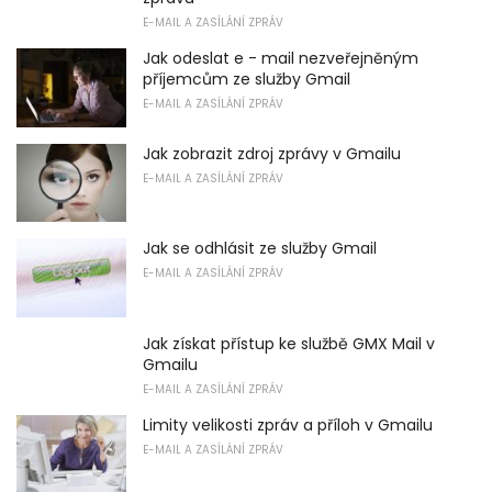
E-MAIL A ZASÍLÁNÍ ZPRÁV
Jak odeslat e - mail nezveřejněným
příjemcům ze služby Gmail
E-MAIL A ZASÍLÁNÍ ZPRÁV
Jak zobrazit zdroj zprávy v Gmailu
E-MAIL A ZASÍLÁNÍ ZPRÁV
Jak se odhlásit ze služby Gmail
E-MAIL A ZASÍLÁNÍ ZPRÁV
Jak získat přístup ke službě GMX Mail v
Gmailu
E-MAIL A ZASÍLÁNÍ ZPRÁV
Limity velikosti zpráv a příloh v Gmailu
E-MAIL A ZASÍLÁNÍ ZPRÁV