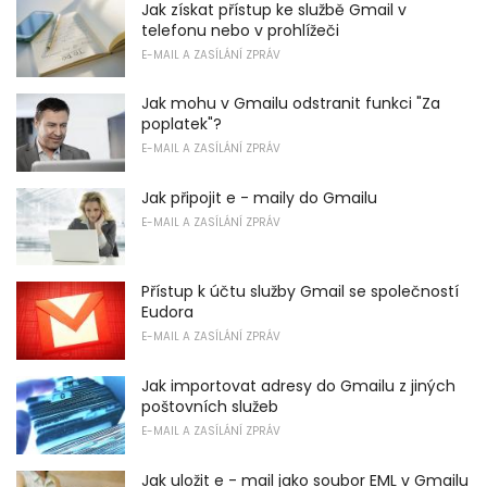
Jak získat přístup ke službě Gmail v
telefonu nebo v prohlížeči
E-MAIL A ZASÍLÁNÍ ZPRÁV
Jak mohu v Gmailu odstranit funkci "Za
poplatek"?
E-MAIL A ZASÍLÁNÍ ZPRÁV
Jak připojit e - maily do Gmailu
E-MAIL A ZASÍLÁNÍ ZPRÁV
Přístup k účtu služby Gmail se společností
Eudora
E-MAIL A ZASÍLÁNÍ ZPRÁV
Jak importovat adresy do Gmailu z jiných
poštovních služeb
E-MAIL A ZASÍLÁNÍ ZPRÁV
Jak uložit e - mail jako soubor EML v Gmailu