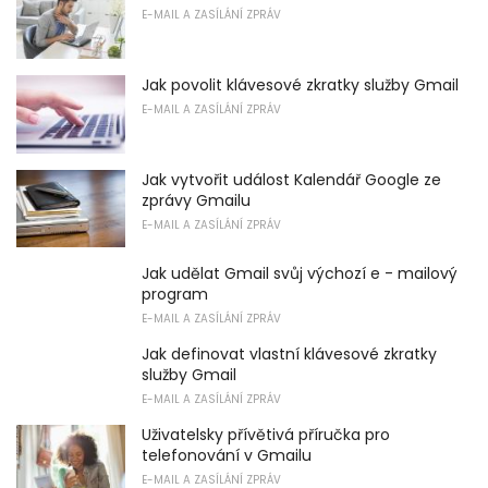
E-MAIL A ZASÍLÁNÍ ZPRÁV
Jak povolit klávesové zkratky služby Gmail
E-MAIL A ZASÍLÁNÍ ZPRÁV
Jak vytvořit událost Kalendář Google ze
zprávy Gmailu
E-MAIL A ZASÍLÁNÍ ZPRÁV
Jak udělat Gmail svůj výchozí e - mailový
program
E-MAIL A ZASÍLÁNÍ ZPRÁV
Jak definovat vlastní klávesové zkratky
služby Gmail
E-MAIL A ZASÍLÁNÍ ZPRÁV
Uživatelsky přívětivá příručka pro
telefonování v Gmailu
E-MAIL A ZASÍLÁNÍ ZPRÁV