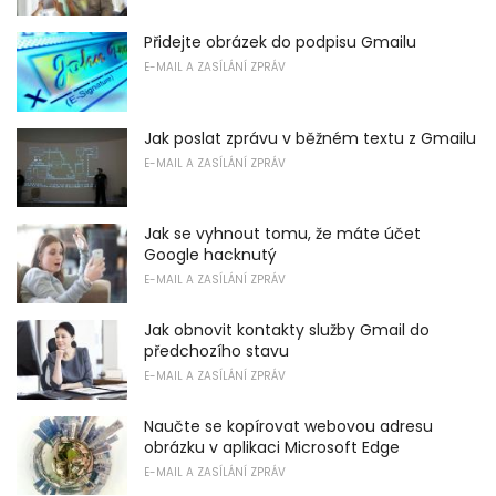
Přidejte obrázek do podpisu Gmailu
E-MAIL A ZASÍLÁNÍ ZPRÁV
Jak poslat zprávu v běžném textu z Gmailu
E-MAIL A ZASÍLÁNÍ ZPRÁV
Jak se vyhnout tomu, že máte účet
Google hacknutý
E-MAIL A ZASÍLÁNÍ ZPRÁV
Jak obnovit kontakty služby Gmail do
předchozího stavu
E-MAIL A ZASÍLÁNÍ ZPRÁV
Naučte se kopírovat webovou adresu
obrázku v aplikaci Microsoft Edge
E-MAIL A ZASÍLÁNÍ ZPRÁV