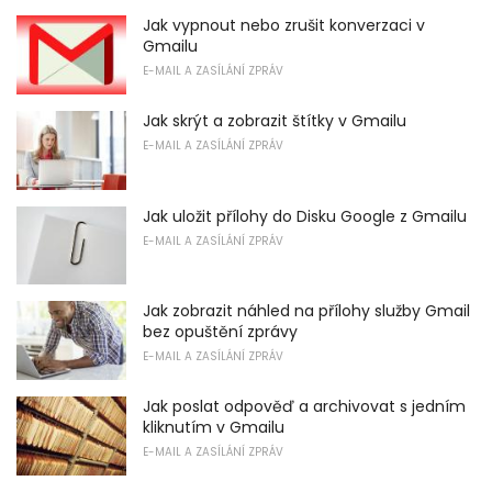
Jak vypnout nebo zrušit konverzaci v
Gmailu
E-MAIL A ZASÍLÁNÍ ZPRÁV
Jak skrýt a zobrazit štítky v Gmailu
E-MAIL A ZASÍLÁNÍ ZPRÁV
Jak uložit přílohy do Disku Google z Gmailu
E-MAIL A ZASÍLÁNÍ ZPRÁV
Jak zobrazit náhled na přílohy služby Gmail
bez opuštění zprávy
E-MAIL A ZASÍLÁNÍ ZPRÁV
Jak poslat odpověď a archivovat s jedním
kliknutím v Gmailu
E-MAIL A ZASÍLÁNÍ ZPRÁV