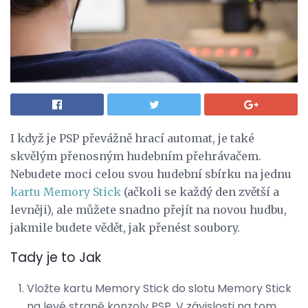
I když je PSP převážně hrací automat, je také
skvělým přenosným hudebním přehrávačem.
Nebudete moci celou svou hudební sbírku na jednu
kartu Memory Stick
(ačkoli se každý den zvětší a
levněji), ale můžete snadno přejít na novou hudbu,
jakmile budete vědět, jak přenést soubory.
Tady je to Jak
Vložte kartu Memory Stick do slotu Memory Stick
na levé straně konzoly PSP. V závislosti na tom,