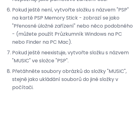
Pokud ještě není, vytvořte složku s názvem "PSP"
na kartě PSP Memory Stick - zobrazí se jako
"Přenosné úložné zařízení" nebo něco podobného
- (můžete použít Průzkumník Windows na PC
nebo Finder na PC Mac).
Pokud ještě neexistuje, vytvořte složku s názvem
"MUSIC" ve složce "PSP".
Přetáhněte soubory obrázků do složky "MUSIC",
stejně jako ukládání souborů do jiné složky v
počítači.