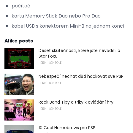
počítač
kartu Memory Stick Duo nebo Pro Duo
kabel USB s konektorem Mini-B na jednom konci
Alike posts
Deset skutečností, které jste nevěděli o
Star Foxu
HERNÍ KONZOLE
Nebezpečí nechat děti hackovat své PSP
HERNÍ KONZOLE
Rock Band Tipy a triky k ovládání hry
HERNÍ KONZOLE
10 Cool Homebrews pro PSP