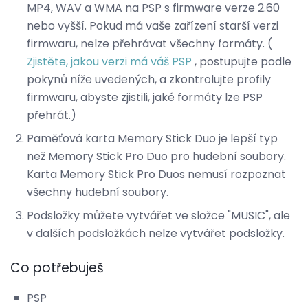
MP4, WAV a WMA na PSP s firmware verze 2.60
nebo vyšší. Pokud má vaše zařízení starší verzi
firmwaru, nelze přehrávat všechny formáty. (
Zjistěte, jakou verzi má váš PSP
, postupujte podle
pokynů níže uvedených, a zkontrolujte profily
firmwaru, abyste zjistili, jaké formáty lze PSP
přehrát.)
Paměťová karta Memory Stick Duo je lepší typ
než Memory Stick Pro Duo pro hudební soubory.
Karta Memory Stick Pro Duos nemusí rozpoznat
všechny hudební soubory.
Podsložky můžete vytvářet ve složce "MUSIC", ale
v dalších podsložkách nelze vytvářet podsložky.
Co potřebuješ
PSP