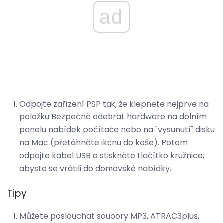
ad
Odpojte zařízení PSP tak, že klepnete nejprve na
položku Bezpečně odebrat hardware na dolním
panelu nabídek počítače nebo na "vysunutí" disku
na Mac (přetáhněte ikonu do koše). Potom
odpojte kabel USB a stiskněte tlačítko kružnice,
abyste se vrátili do domovské nabídky.
Tipy
Můžete poslouchat soubory MP3, ATRAC3plus,