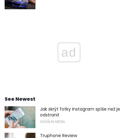
ad
See Newest
Jak skrýt fotky Instagram spíše než je
odstranit
SOCIÁLNÍ MÉDIA
Truphone Review