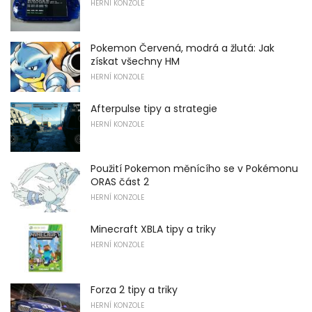
HERNÍ KONZOLE
Pokemon Červená, modrá a žlutá: Jak
získat všechny HM
HERNÍ KONZOLE
Afterpulse tipy a strategie
HERNÍ KONZOLE
Použití Pokemon měnícího se v Pokémonu
ORAS část 2
HERNÍ KONZOLE
Minecraft XBLA tipy a triky
HERNÍ KONZOLE
Forza 2 tipy a triky
HERNÍ KONZOLE