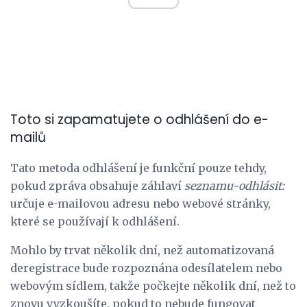
Toto si zapamatujete o odhlášení do e-
mailů
Tato metoda odhlášení je funkční pouze tehdy,
pokud zpráva obsahuje záhlaví
seznamu-odhlásit:
určuje e-mailovou adresu nebo webové stránky,
které se používají k odhlášení.
Mohlo by trvat několik dní, než automatizovaná
deregistrace bude rozpoznána odesílatelem nebo
webovým sídlem, takže počkejte několik dní, než to
znovu vyzkoušíte, pokud to nebude fungovat