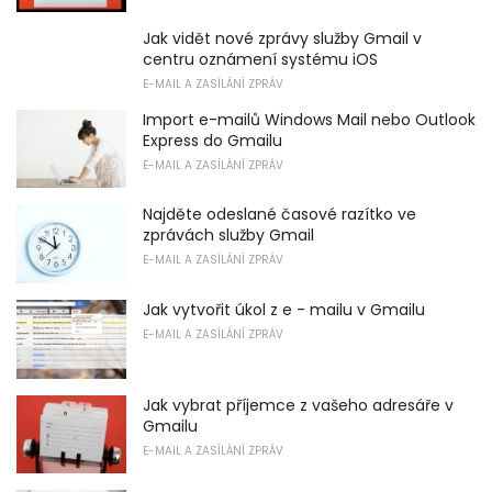
Jak vidět nové zprávy služby Gmail v
centru oznámení systému iOS
E-MAIL A ZASÍLÁNÍ ZPRÁV
Import e-mailů Windows Mail nebo Outlook
Express do Gmailu
E-MAIL A ZASÍLÁNÍ ZPRÁV
Najděte odeslané časové razítko ve
zprávách služby Gmail
E-MAIL A ZASÍLÁNÍ ZPRÁV
Jak vytvořit úkol z e - mailu v Gmailu
E-MAIL A ZASÍLÁNÍ ZPRÁV
Jak vybrat příjemce z vašeho adresáře v
Gmailu
E-MAIL A ZASÍLÁNÍ ZPRÁV