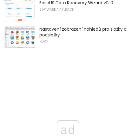
EaseUS Data Recovery Wizard v12.0
SOFTWARE A APLIKACE
Nastavení zobrazení náhledů pro složky a
podsložky
MACY
ad