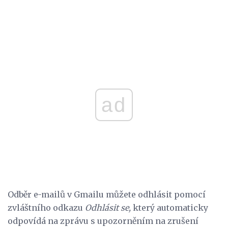
ad
Odběr e-mailů v Gmailu můžete odhlásit pomocí
zvláštního odkazu
Odhlásit se,
který automaticky
odpovídá na zprávu s upozorněním na zrušení