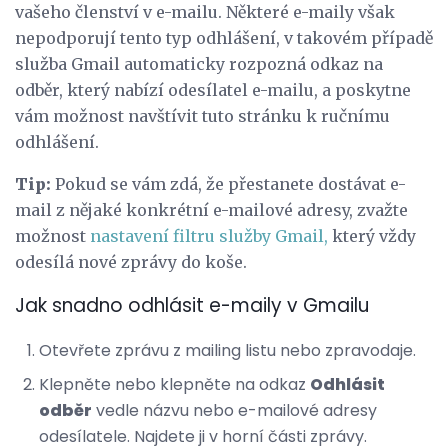
vašeho členství v e-mailu. Některé e-maily však
nepodporují tento typ odhlášení, v takovém případě
služba Gmail automaticky rozpozná odkaz na
odběr, který nabízí odesílatel e-mailu, a poskytne
vám možnost navštívit tuto stránku k ručnímu
odhlášení.
Tip:
Pokud se vám zdá, že přestanete dostávat e-
mail z nějaké konkrétní e-mailové adresy, zvažte
možnost
nastavení filtru služby Gmail,
který vždy
odesílá nové zprávy do koše.
Jak snadno odhlásit e-maily v Gmailu
Otevřete zprávu z mailing listu nebo zpravodaje.
Klepněte nebo klepněte na odkaz
Odhlásit
odběr
vedle názvu nebo e-mailové adresy
odesílatele. Najdete ji v horní části zprávy.