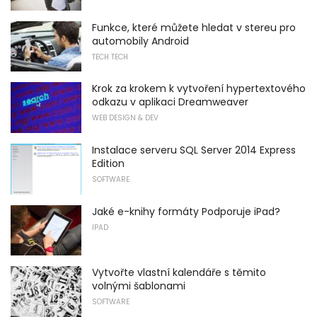
Funkce, které můžete hledat v stereu pro
automobily Android
TECH TECH
Krok za krokem k vytvoření hypertextového
odkazu v aplikaci Dreamweaver
WEB DESIGN & DEV
Instalace serveru SQL Server 2014 Express
Edition
SOFTWARE
Jaké e-knihy formáty Podporuje iPad?
IPAD
Vytvořte vlastní kalendáře s těmito
volnými šablonami
SOFTWARE