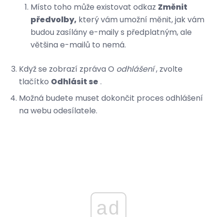
Místo toho může existovat odkaz
Změnit
předvolby,
který vám umožní měnit, jak vám
budou zasílány e-maily s předplatným, ale
většina e-mailů to nemá.
Když se zobrazí zpráva O
odhlášení
, zvolte
tlačítko
Odhlásit se
.
Možná budete muset dokončit proces odhlášení
na webu odesílatele.
ad