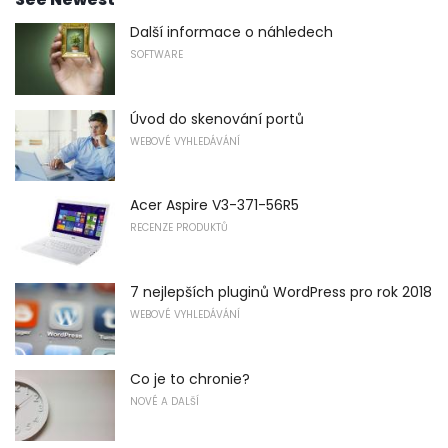
Další informace o náhledech
SOFTWARE
Úvod do skenování portů
WEBOVÉ VYHLEDÁVÁNÍ
Acer Aspire V3-371-56R5
RECENZE PRODUKTŮ
7 nejlepších pluginů WordPress pro rok 2018
WEBOVÉ VYHLEDÁVÁNÍ
Co je to chronie?
NOVÉ A DALŠÍ